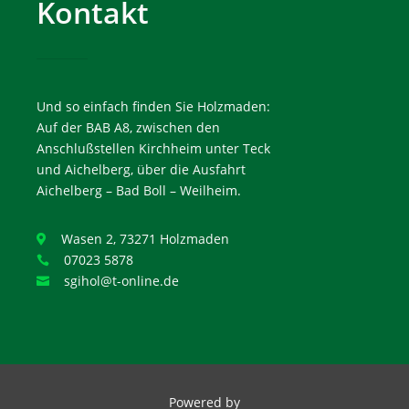
Kontakt
Und so einfach finden Sie Holzmaden:
Auf der BAB A8, zwischen den
Anschlußstellen Kirchheim unter Teck
und Aichelberg, über die Ausfahrt
Aichelberg – Bad Boll – Weilheim.
Wasen 2, 73271 Holzmaden

07023 5878

sgihol@t-online.de

Powered by