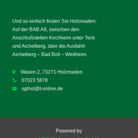
Und so einfach finden Sie Holzmaden:
Auf der BAB A8, zwischen den
Anschlußstellen Kirchheim unter Teck
und Aichelberg, über die Ausfahrt
Aichelberg – Bad Boll – Weilheim.
Wasen 2, 73271 Holzmaden

07023 5878

sgihol@t-online.de

Powered by